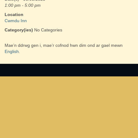
1:00 pm - 5:00 pm
Location
Cwmdu Inn
Category(ies)
No Categories
Mae’n ddrwg gen i, mae’r cofnod hwn dim ond ar gael mewn
English
.