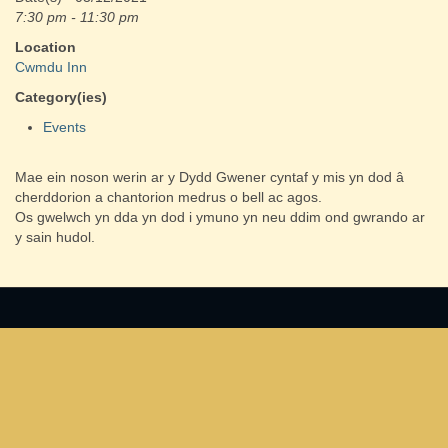
7:30 pm - 11:30 pm
Location
Cwmdu Inn
Category(ies)
Events
Mae ein noson werin ar y Dydd Gwener cyntaf y mis yn dod â
cherddorion a chantorion medrus o bell ac agos.
Os gwelwch yn dda yn dod i ymuno yn neu ddim ond gwrando ar
y sain hudol.