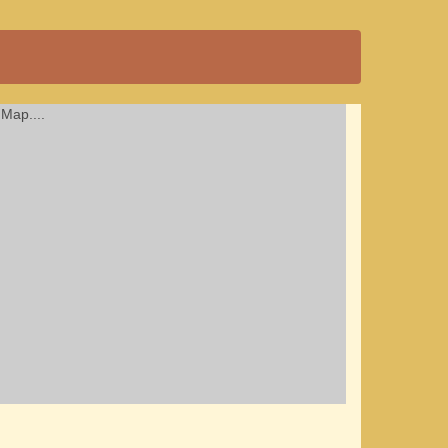
Map....