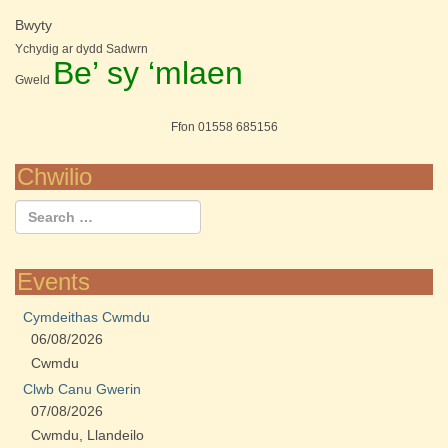
Bwyty
Ychydig ar dydd Sadwrn
Be’ sy ‘mlaen
Gweld
Ffon 01558 685156
Chwilio
Events
Cymdeithas Cwmdu
06/08/2026
Cwmdu
Clwb Canu Gwerin
07/08/2026
Cwmdu, Llandeilo