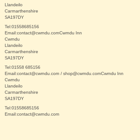
Llandeilo
Carmarthenshire
SA197DY
Tel:01558685156
Email:contact@cwmdu.comCwmdu Inn
Cwmdu
Llandeilo
Carmarthenshire
SA197DY
Tel:01558 685156
Email:contact@cwmdu.com / shop@cwmdu.comCwmdu Inn
Cwmdu
Llandeilo
Carmarthenshire
SA197DY
Tel:01558685156
Email:contact@cwmdu.com