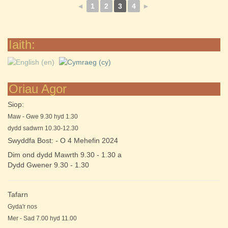
◄
1
2
3
4
►
Iaith:
Oriau Agor
Siop:
Maw - Gwe 9.30 hyd 1.30
dydd sadwrn 10.30-12.30
Swyddfa Bost: - O 4 Mehefin 2024
Dim ond dydd Mawrth 9.30 - 1.30 a
Dydd Gwener 9.30 - 1.30
Tafarn
Gyda'r nos
Mer - Sad 7.00 hyd 11.00