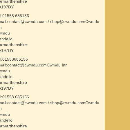
armarthenshire
A197DY
el:01558 685156
mail:contact@cwmdu.com / shop@cwmdu.comCwmdu
n
wmdu
andeilo
armarthenshire
A197DY
el:01558685156
mail:contact@cwmdu.comCwmdu Inn
wmdu
andeilo
armarthenshire
A197DY
el:01558 685156
mail:contact@cwmdu.com / shop@cwmdu.comCwmdu
n
wmdu
andeilo
armarthenshire