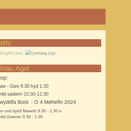
aith:
riau Agor
iop:
aw - Gwe 9.30 hyd 1.30
ydd sadwrn 10.30-12.30
wyddfa Bost: - O 4 Mehefin 2024
m ond dydd Mawrth 9.30 - 1.30 a
dd Gwener 9.30 - 1.30